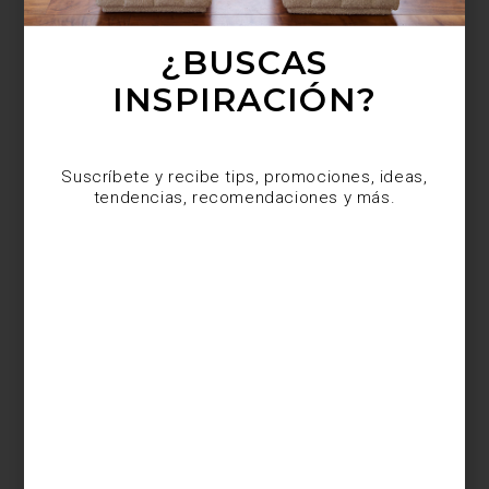
¿BUSCAS
Suscríbete y recibe tips, promociones, ideas,
tendencias, recomendaciones y más.
INSPIRACIÓN?
Suscríbete y recibe tips, promociones, ideas,
tendencias, recomendaciones y más.