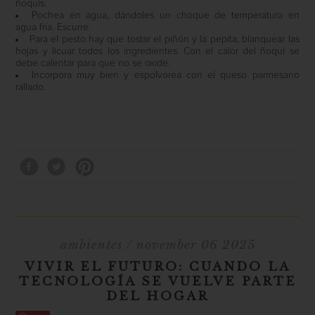
ñoquis.
Pochea en agua, dándoles un choque de temperatura en
agua fría. Escurre.
Para el pesto hay que tostar el piñón y la pepita, blanquear las
hojas y licuar todos los ingredientes. Con el calor del ñoqui se
debe calentar para que no se oxide.
Incorpora muy bien y espolvorea con el queso parmesano
rallado.
ambientes
/ november 06 2025
VIVIR EL FUTURO: CUANDO LA
TECNOLOGÍA SE VUELVE PARTE
DEL HOGAR