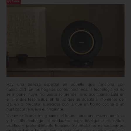
Save
Hay una belleza especial en aquello que funciona con
naturalidad. En los hogares contemporáneos, la tecnología ya no
se impone: fluye. No busca sorprender, sino acompañar. Está en
el aire que respiramos, en la luz que se adapta al momento del
día, en la precisión silenciosa con la que un horno cocina o un
purificador renueva el ambiente.
Durante décadas imaginamos el futuro como una escena metálica
y fría. Sin embargo, el verdadero hogar inteligente es cálido,
estético y profundamente humano. Su misión no es sustituirnos,
sino regalarnos tiempo: tiempo para leer, para escuchar, para vivir