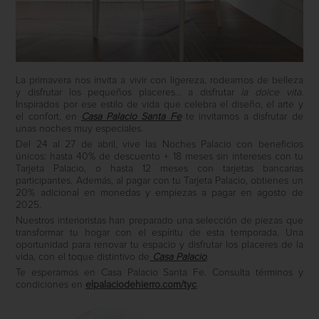
La primavera nos invita a vivir con ligereza, rodearnos de belleza
y disfrutar los pequeños placeres… a disfrutar
la dolce vita
.
Inspirados por ese estilo de vida que celebra el diseño, el arte y
el confort, en
Casa Palacio Santa Fe
te invitamos a disfrutar de
unas noches muy especiales.
Del 24 al 27 de abril, vive las Noches Palacio con beneficios
únicos: hasta 40% de descuento + 18 meses sin intereses con tu
Tarjeta Palacio, o hasta 12 meses con tarjetas bancarias
participantes. Además, al pagar con tu Tarjeta Palacio, obtienes un
20% adicional en monedas y empiezas a pagar en agosto de
2025.
Nuestros interioristas han preparado una selección de piezas que
transformar tu hogar con el espíritu de esta temporada. Una
oportunidad para renovar tu espacio y disfrutar los placeres de la
vida, con el toque distintivo de
Casa Palacio
.
Te esperamos en Casa Palacio Santa Fe. Consulta términos y
condiciones en
elpalaciodehierro.com/tyc