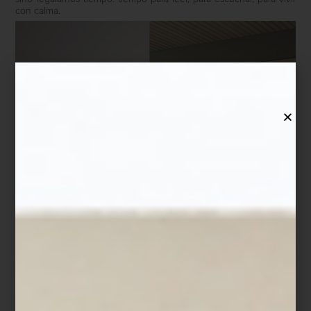
con calma.