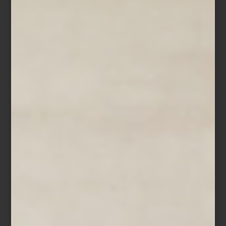
Horno eléctrico 24″ de Smeg