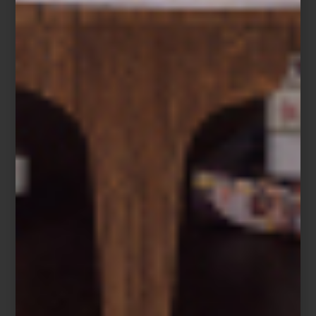
Pantalla OLED T de Samsung
Altavoces de torre de 300W de Bowers & Wilkins
Porque el futuro no está por venir: ya vive con nosotros, en cada
detalle que une belleza, inteligencia y placer cotidiano. Descubre