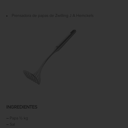
Prensadora de papas de Zwilling J A Hemckels
INGREDIENTES
–
Papa ½ kg
–
Sal