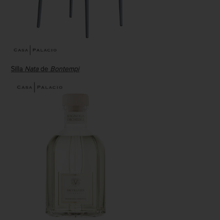
Silla
Nata
de
Bontempi