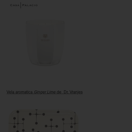
Vela aromatica
Ginger Lime
de
Dr. Vranjes