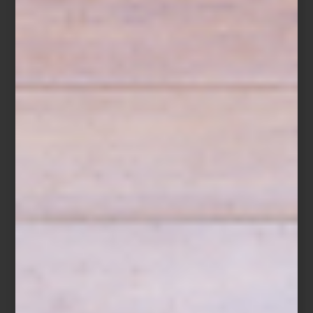
Lavadora y secadora a gas de Maytag