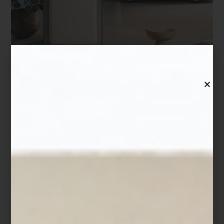
Shade Green.