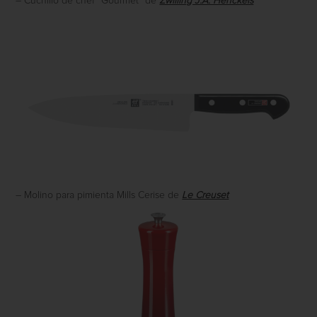
– Cuchillo de chef “Gourmet” de
Zwilling J.A. Henckels
– Molino para pimienta Mills Cerise de
Le Creuset