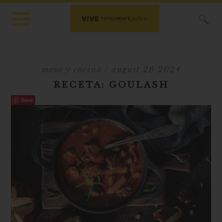
X
mesa y cocina
/ august 28 2024
RECETA: GOULASH
Save