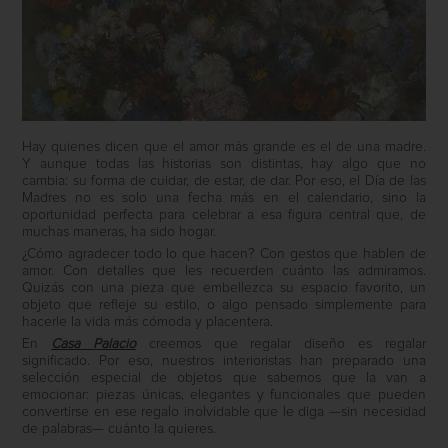
Hay quienes dicen que el amor más grande es el de una madre.
Y aunque todas las historias son distintas, hay algo que no
cambia: su forma de cuidar, de estar, de dar. Por eso, el Día de las
Madres no es solo una fecha más en el calendario, sino la
oportunidad perfecta para celebrar a esa figura central que, de
muchas maneras, ha sido hogar.
¿Cómo agradecer todo lo que hacen? Con gestos que hablen de
amor. Con detalles que les recuerden cuánto las admiramos.
Quizás con una pieza que embellezca su espacio favorito, un
objeto que refleje su estilo, o algo pensado simplemente para
hacerle la vida más cómoda y placentera.
En
Casa Palacio
creemos que regalar diseño es regalar
significado. Por eso, nuestros interioristas han preparado una
selección especial de objetos que sabemos que la van a
emocionar: piezas únicas, elegantes y funcionales que pueden
convertirse en ese regalo inolvidable que le diga —sin necesidad
de palabras— cuánto la quieres.