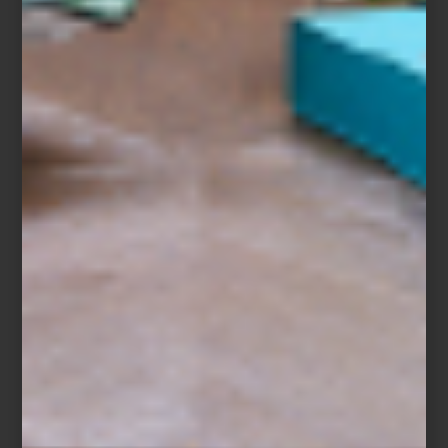
Horno eléctrico 24″ de Smeg