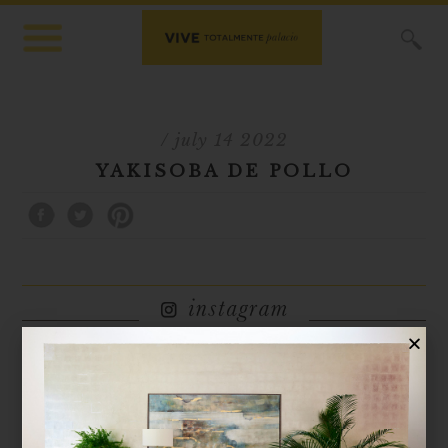
X
/ july 14 2022
YAKISOBA DE POLLO