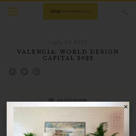
X
/ july 28 2021
VALENCIA: WORLD DESIGN
CAPITAL 2022