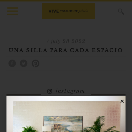
X
/ july 28 2022
UNA SILLA PARA CADA ESPACIO