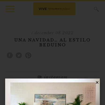
X
/ december 08 2022
UNA NAVIDAD… AL ESTILO
BEDUINO