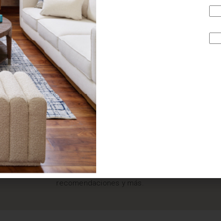
¿BUSCAS MÁS
INSPIRACIÓN?
Suscríbete y recibe tips, promociones, ideas, tendencias,
recomendaciones y más.