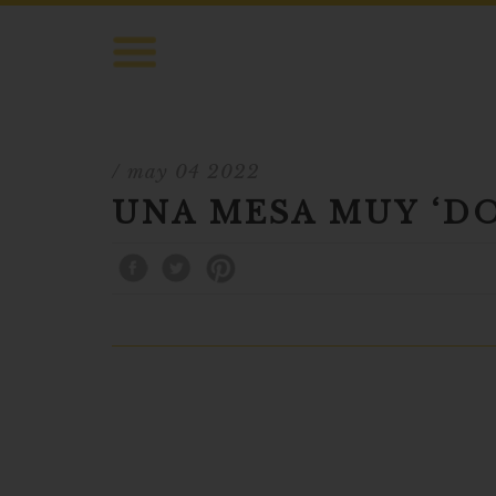
/ may 04 2022
UNA MESA MUY ‘D