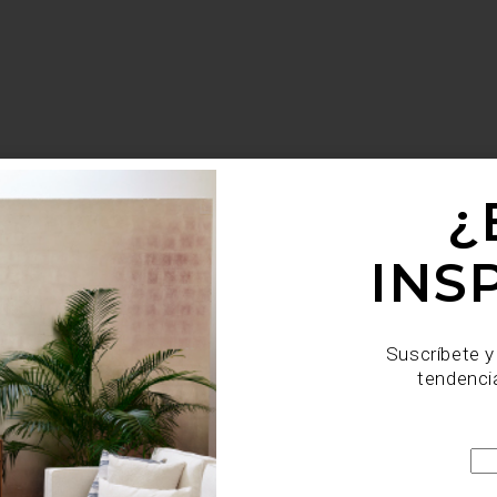
¿
INS
Suscríbete y
tendenci