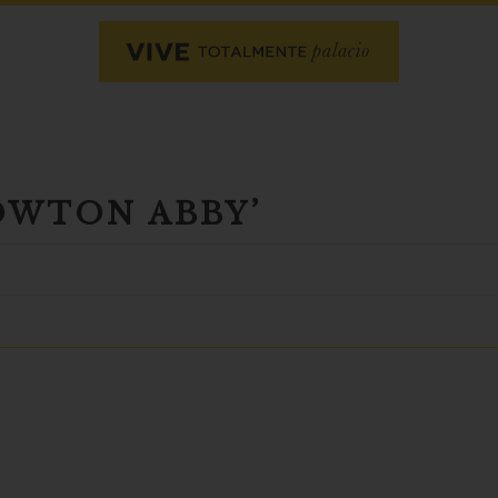
OWTON ABBY’