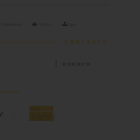
Colaboradores
Archivo
Ligas
01 55 91 38 37 50