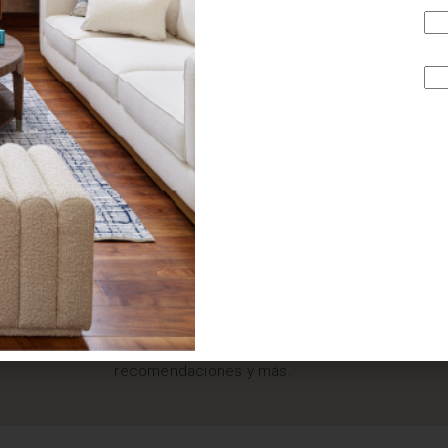
¿BUSCAS MÁS
INSPIRACIÓN?
Suscríbete y recibe tips, promociones, ideas, tendencias,
recomendaciones y más.