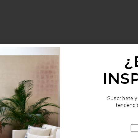
¿
INS
Suscríbete y
tendenci