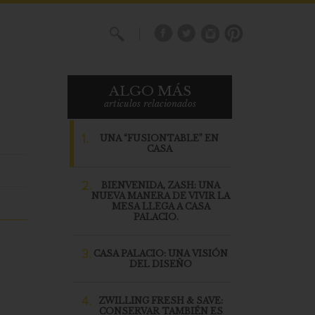
X
ALGO MÁS
articulos relacionados
1.
UNA “FUSIONTABLE” EN
CASA
2.
BIENVENIDA, ZASH: UNA
NUEVA MANERA DE VIVIR LA
MESA LLEGA A CASA
PALACIO.
3.
CASA PALACIO: UNA VISIÓN
DEL DISEÑO
4.
ZWILLING FRESH & SAVE:
CONSERVAR TAMBIÉN ES