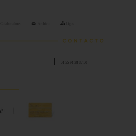
Colaboradores
Archivo
Ligas
01 55 91 38 37 50