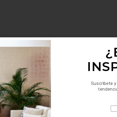
¿
INS
Suscríbete y
tendenci