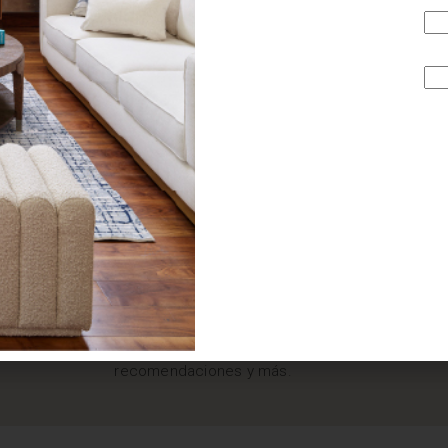
¿BUSCAS MÁS
INSPIRACIÓN?
Suscríbete y recibe tips, promociones, ideas, tendencias,
recomendaciones y más.