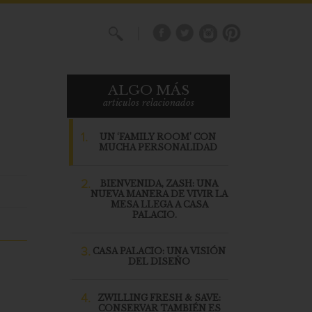
X
ALGO MÁS
articulos relacionados
1.
UN ‘FAMILY ROOM’ CON
MUCHA PERSONALIDAD
2.
BIENVENIDA, ZASH: UNA
NUEVA MANERA DE VIVIR LA
MESA LLEGA A CASA
PALACIO.
3.
CASA PALACIO: UNA VISIÓN
DEL DISEÑO
4.
ZWILLING FRESH & SAVE:
CONSERVAR TAMBIÉN ES