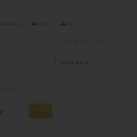
Colaboradores
Archivo
Ligas
01 55 91 38 37 50