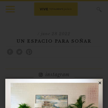
X
/ june 28 2022
UN ESPACIO PARA SOÑAR