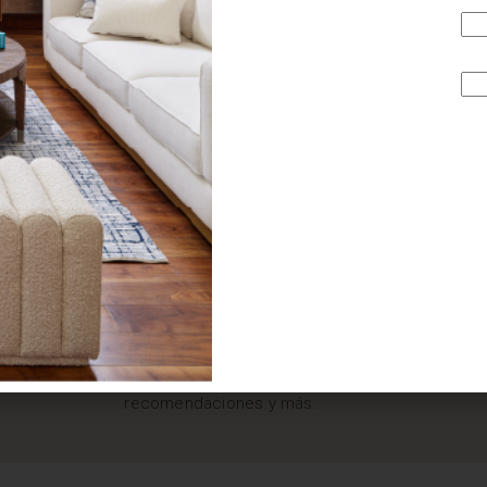
¿BUSCAS MÁS
INSPIRACIÓN?
Suscríbete y recibe tips, promociones, ideas, tendencias,
recomendaciones y más.