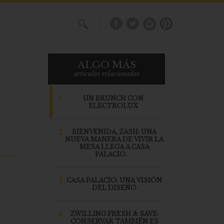
X
ALGO MÁS
articulos relacionados
1.
UN BRUNCH CON
ELECTROLUX
2.
BIENVENIDA, ZASH: UNA
NUEVA MANERA DE VIVIR LA
MESA LLEGA A CASA
PALACIO.
3.
CASA PALACIO: UNA VISIÓN
DEL DISEÑO
4.
ZWILLING FRESH & SAVE:
CONSERVAR TAMBIÉN ES