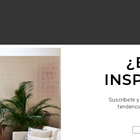
¿
INS
Suscríbete y
tendenci