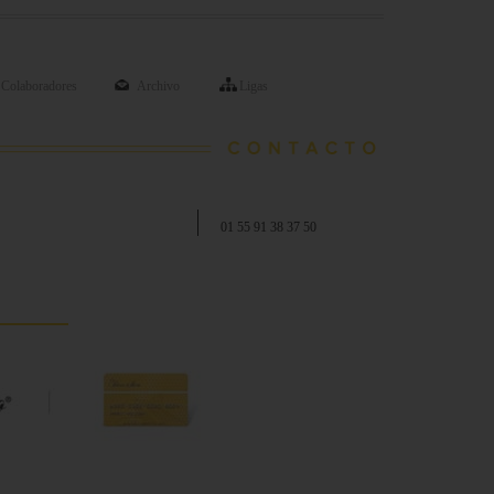
Colaboradores
Archivo
Ligas
01 55 91 38 37 50