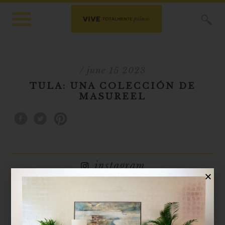
X
/ june 15 2023
TULA: UNA COLECCIÓN DE
MASUREEL