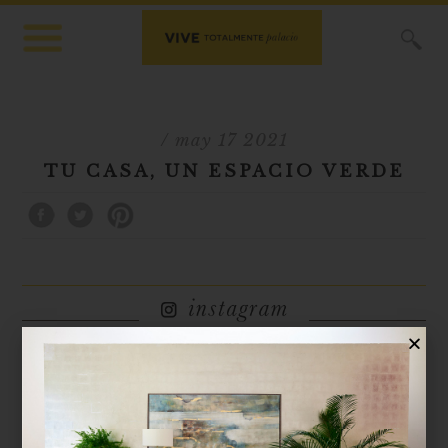
X
/ may 17 2021
TU CASA, UN ESPACIO VERDE