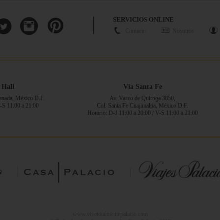
SERVICIOS ONLINE
Contacto
Nosotros
 Hall
Vía Santa Fe
ranada, México D.F.
Av. Vasco de Quiroga 3850,
V-S 11:00 a 21:00
Col. Santa Fe Cuajimalpa, México D.F.
Horario: D-J 11:00 a 20:00 / V-S 11:00 a 21:00
www.vivetotalmentepalacio.com