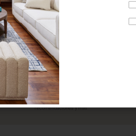
¿BUSCAS MÁS
INSPIRACIÓN?
Suscríbete y recibe tips, promociones, ideas, tendencias,
recomendaciones y más.