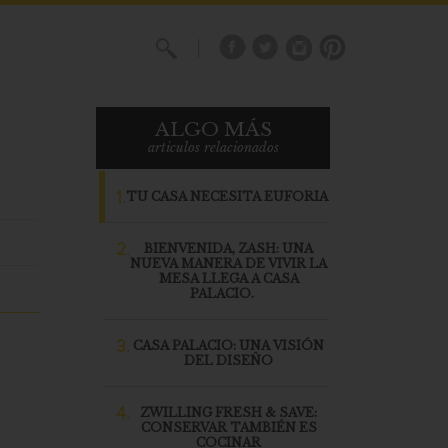
X
ALGO MÁS
articulos relacionados
1.
TU CASA NECESITA EUFORIA
2.
BIENVENIDA, ZASH: UNA
NUEVA MANERA DE VIVIR LA
MESA LLEGA A CASA
PALACIO.
3.
CASA PALACIO: UNA VISIÓN
DEL DISEÑO
4.
ZWILLING FRESH & SAVE:
CONSERVAR TAMBIÉN ES
COCINAR