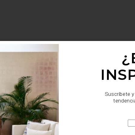
¿
INS
Suscríbete y
tendenci