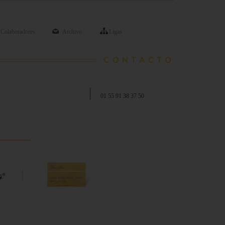
Colaboradores
Archivo
Ligas
01 55 91 38 37 50