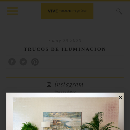
X
/ may 29 2020
TRUCOS DE ILUMINACIÓN