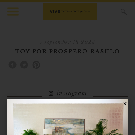
X
/ september 18 2023
TOY POR PROSPERO RASULO