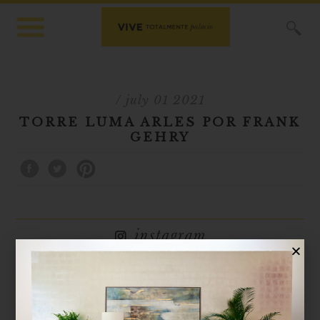
X
/ july 01 2021
TORRE LUMA ARLES POR FRANK
GEHRY