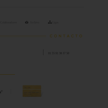
Colaboradores
Archivo
Ligas
01 55 91 38 37 50