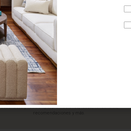
¿BUSCAS MÁS
INSPIRACIÓN?
Suscríbete y recibe tips, promociones, ideas, tendencias,
recomendaciones y más.