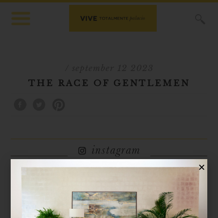
X
/ september 12 2023
THE RACE OF GENTLEMEN