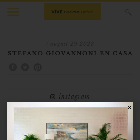
X
/ august 29 2023
STEFANO GIOVANNONI EN CASA