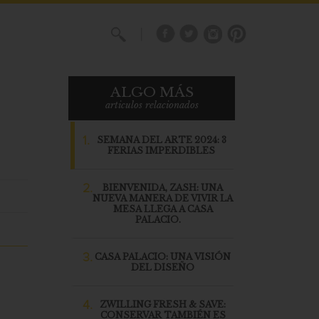
X
ALGO MÁS
articulos relacionados
1.
SEMANA DEL ARTE 2024: 3
FERIAS IMPERDIBLES
2.
BIENVENIDA, ZASH: UNA
NUEVA MANERA DE VIVIR LA
MESA LLEGA A CASA
PALACIO.
3.
CASA PALACIO: UNA VISIÓN
DEL DISEÑO
4.
ZWILLING FRESH & SAVE:
CONSERVAR TAMBIÉN ES