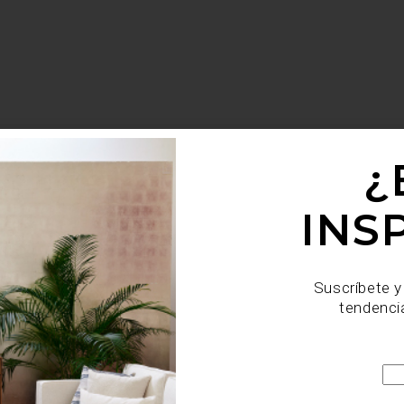
¿
INS
Suscríbete y
tendenci