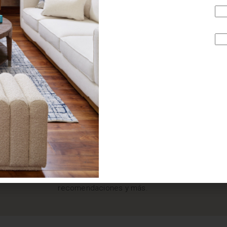
¿BUSCAS MÁS
INSPIRACIÓN?
Suscríbete y recibe tips, promociones, ideas, tendencias,
recomendaciones y más.