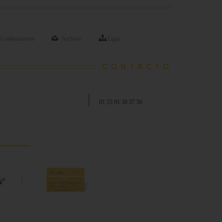
Colaboradores
Archivo
Ligas
01 55 91 38 37 50