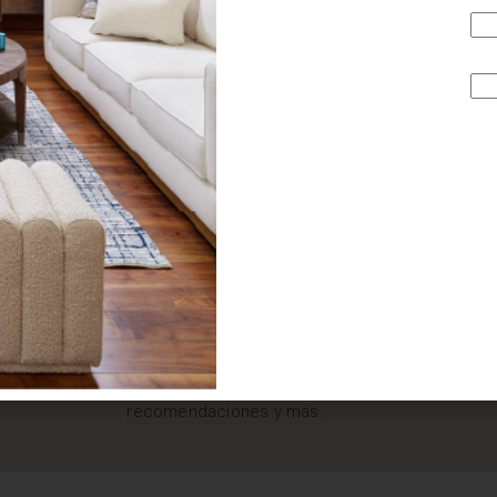
¿BUSCAS MÁS
INSPIRACIÓN?
Suscríbete y recibe tips, promociones, ideas, tendencias,
recomendaciones y más.