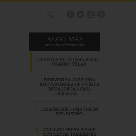
X
ALGO MÁS
articulos relacionados
1.
REINVENTA TU CASA, SOLO
USANDO TELAS
2.
BIENVENIDA, ZASH: UNA
NUEVA MANERA DE VIVIR LA
MESA LLEGA A CASA
PALACIO.
3.
CASA PALACIO: UNA VISIÓN
DEL DISEÑO
4.
ZWILLING FRESH & SAVE:
CONSERVAR TAMBIÉN ES