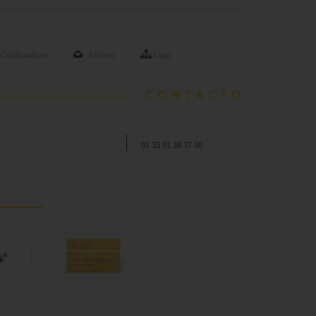
Colaboradores
Archivo
Ligas
01 55 91 38 37 50