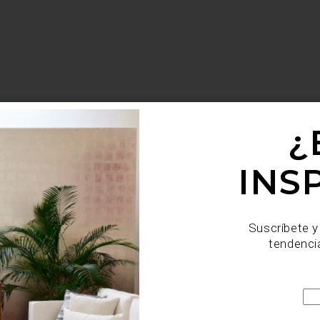
¿
INS
Suscríbete y
tendenci