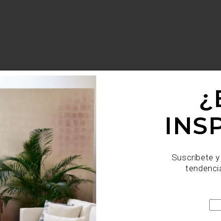
¿
INS
Suscríbete y
tendenci