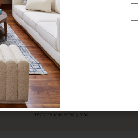
¿BUSCAS MÁS
INSPIRACIÓN?
Suscríbete y recibe tips, promociones, ideas, tendencias,
recomendaciones y más.