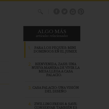
X
ALGO MÁS
articulos relacionados
1.
PARA LOS PEQUES: MINI
DOMINGOS EN EL JUMEX
2.
BIENVENIDA, ZASH: UNA
NUEVA MANERA DE VIVIR LA
MESA LLEGA A CASA
PALACIO.
3.
CASA PALACIO: UNA VISIÓN
DEL DISEÑO
4.
ZWILLING FRESH & SAVE:
CONSERVAR TAMBIÉN ES