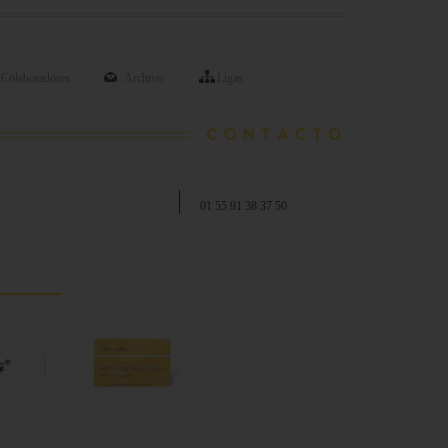
Colaboradores
Archivo
Ligas
01 55 91 38 37 50