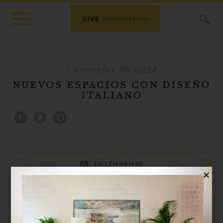
X
/ november 08 2023
NUEVOS ESPACIOS CON DISEÑO
ITALIANO