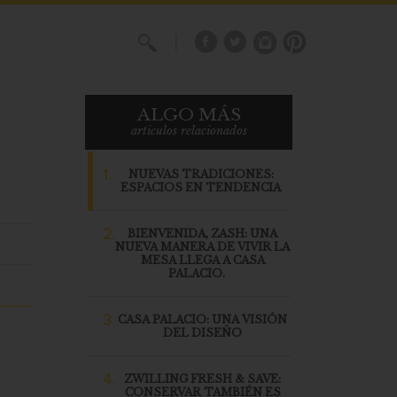
X
ALGO MÁS
articulos relacionados
1.
NUEVAS TRADICIONES:
ESPACIOS EN TENDENCIA
2.
BIENVENIDA, ZASH: UNA
NUEVA MANERA DE VIVIR LA
MESA LLEGA A CASA
PALACIO.
3.
CASA PALACIO: UNA VISIÓN
DEL DISEÑO
4.
ZWILLING FRESH & SAVE:
CONSERVAR TAMBIÉN ES