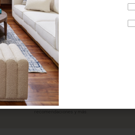
¿BUSCAS MÁS
INSPIRACIÓN?
Suscríbete y recibe tips, promociones, ideas, tendencias,
recomendaciones y más.