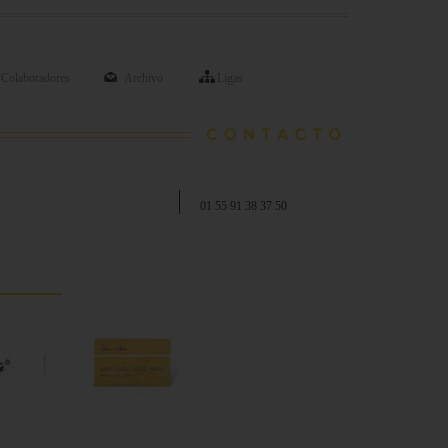
Colaboradores
Archivo
Ligas
01 55 91 38 37 50