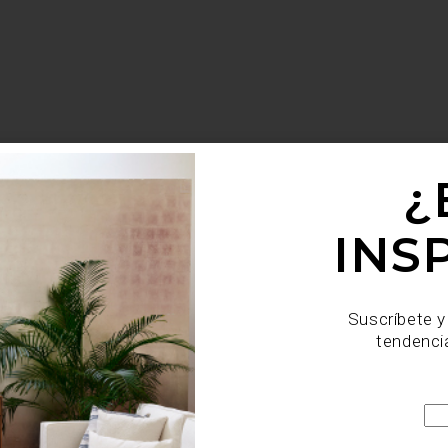
¿
INS
Suscríbete y
tendenci