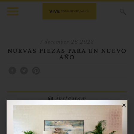
X
/ december 26 2023
NUEVAS PIEZAS PARA UN NUEVO
AÑO