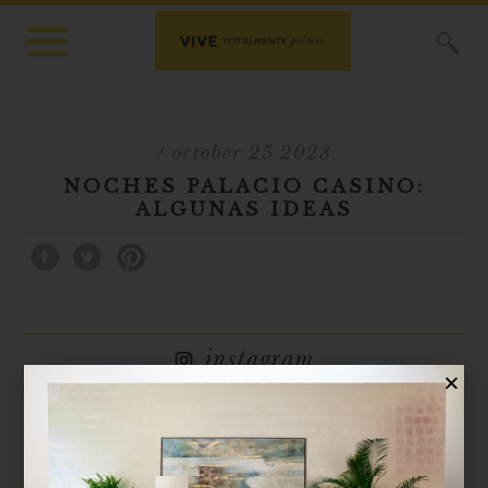
X
/ october 25 2023
NOCHES PALACIO CASINO:
ALGUNAS IDEAS