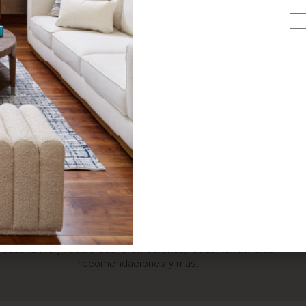
¿BUSCAS MÁS
INSPIRACIÓN?
Suscríbete y recibe tips, promociones, ideas, tendencias,
recomendaciones y más.