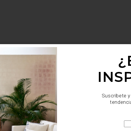
¿
INS
Suscríbete y
tendenci