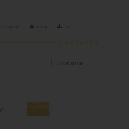
Colaboradores
Archivo
Ligas
01 55 91 38 37 50