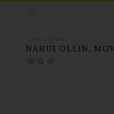
/ january 05 2024
NAHUI OLLIN, MO