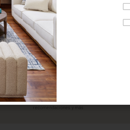
¿BUSCAS MÁS
INSPIRACIÓN?
Suscríbete y recibe tips, promociones, ideas, tendencias,
recomendaciones y más.