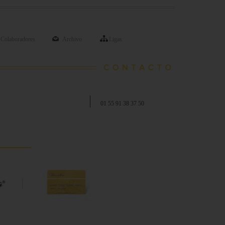
Colaboradores
Archivo
Ligas
01 55 91 38 37 50