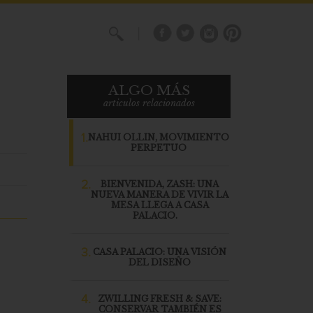
X
ALGO MÁS
articulos relacionados
1.
NAHUI OLLIN, MOVIMIENTO
PERPETUO
2.
BIENVENIDA, ZASH: UNA
NUEVA MANERA DE VIVIR LA
MESA LLEGA A CASA
PALACIO.
3.
CASA PALACIO: UNA VISIÓN
DEL DISEÑO
4.
ZWILLING FRESH & SAVE:
CONSERVAR TAMBIÉN ES