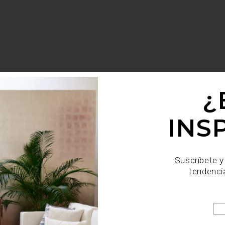
¿
INS
Suscríbete y
tendenci