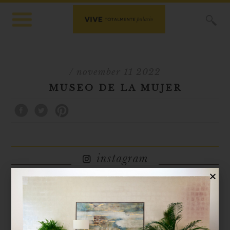
X
/ november 11 2022
MUSEO DE LA MUJER