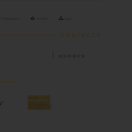
Colaboradores
Archivo
Ligas
01 55 91 38 37 50