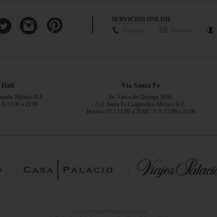
SERVICIOS ONLINE
Contacto
Nosotros
 Hall
Vía Santa Fe
ranada, México D.F.
Av. Vasco de Quiroga 3850,
V-S 11:00 a 21:00
Col. Santa Fe Cuajimalpa, México D.F.
Horario: D-J 11:00 a 20:00 / V-S 11:00 a 21:00
www.vivetotalmentepalacio.com