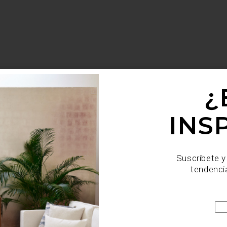
¿
INS
Suscríbete y
tendenci