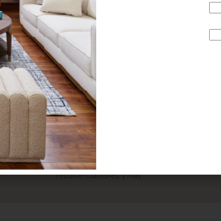
¿BUSCAS MÁS
INSPIRACIÓN?
Suscríbete y recibe tips, promociones, ideas, tendencias,
recomendaciones y más.