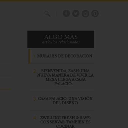
X
ALGO MÁS
articulos relacionados
1.
MURALES DE DECORACIÓN
2.
BIENVENIDA, ZASH: UNA
NUEVA MANERA DE VIVIR LA
MESA LLEGA A CASA
PALACIO.
3.
CASA PALACIO: UNA VISIÓN
DEL DISEÑO
4.
ZWILLING FRESH & SAVE:
CONSERVAR TAMBIÉN ES
COCINAR