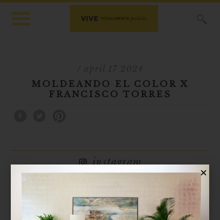
X
/ april 17 2024
MOLDEANDO EL COLOR X
FRANCISCO TORRES