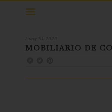
/ july 01 2020
MOBILIARIO DE C