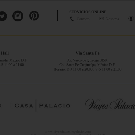
SERVICIOS ONLINE
Contacto
Nosotros
 Hall
Vía Santa Fe
ranada, México D.F.
Av. Vasco de Quiroga 3850,
V-S 11:00 a 21:00
Col. Santa Fe Cuajimalpa, México D.F.
Horario: D-J 11:00 a 20:00 / V-S 11:00 a 21:00
www.vivetotalmentepalacio.com