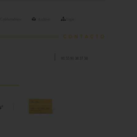
Colaboradores
Archivo
Ligas
01 55 91 38 37 50