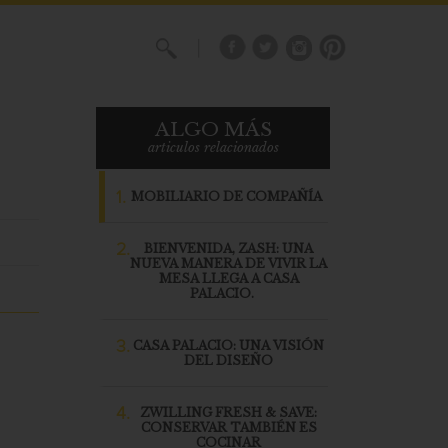
X
ALGO MÁS
articulos relacionados
1.
MOBILIARIO DE COMPAÑÍA
2.
BIENVENIDA, ZASH: UNA
NUEVA MANERA DE VIVIR LA
MESA LLEGA A CASA
PALACIO.
3.
CASA PALACIO: UNA VISIÓN
DEL DISEÑO
4.
ZWILLING FRESH & SAVE:
CONSERVAR TAMBIÉN ES
COCINAR