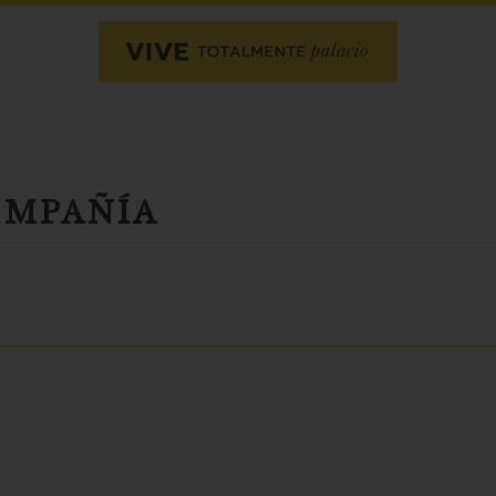
OMPAÑÍA