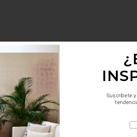
¿
INS
Suscríbete y
tendenci