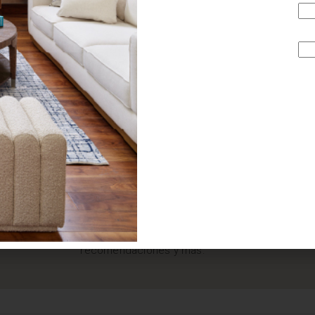
¿BUSCAS MÁS
INSPIRACIÓN?
Suscríbete y recibe tips, promociones, ideas, tendencias,
recomendaciones y más.