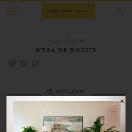
X
/ june 15 2016
MESA DE NOCHE