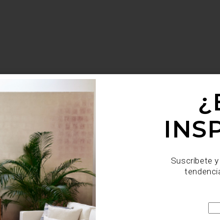
¿
INS
Suscríbete y
tendenci