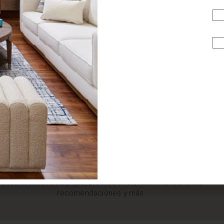
¿BUSCAS MÁS
INSPIRACIÓN?
Suscríbete y recibe tips, promociones, ideas, tendencias,
recomendaciones y más.