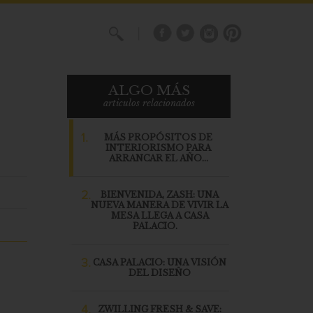
X
ALGO MÁS
articulos relacionados
1.
MÁS PROPÓSITOS DE
INTERIORISMO PARA
ARRANCAR EL AÑO…
2.
BIENVENIDA, ZASH: UNA
NUEVA MANERA DE VIVIR LA
MESA LLEGA A CASA
PALACIO.
3.
CASA PALACIO: UNA VISIÓN
DEL DISEÑO
4.
ZWILLING FRESH & SAVE: