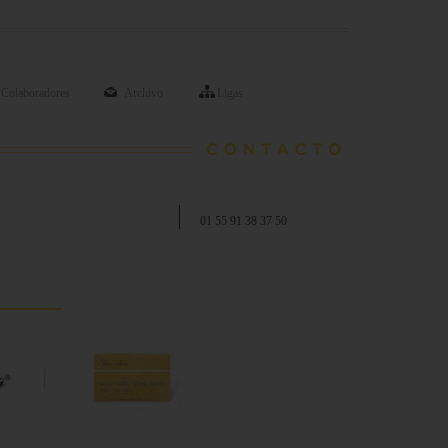
Colaboradores
Archivo
Ligas
01 55 91 38 37 50