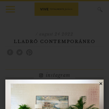
X
/ august 24 2022
LLADRÓ CONTEMPORÁNEO