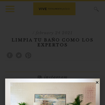
X
/ february 24 2021
LIMPIA TU BAÑO COMO LOS
EXPERTOS