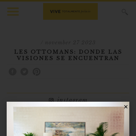
X
/ november 27 2023
LES OTTOMANS: DONDE LAS
VISIONES SE ENCUENTRAN