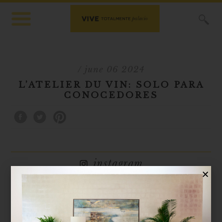
X
/ june 06 2024
L’ATELIER DU VIN: SOLO PARA
CONOCEDORES