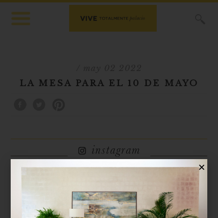
X
/ may 02 2022
LA MESA PARA EL 10 DE MAYO