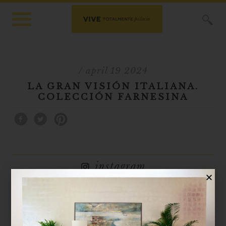
X
/ april 19 2024
LA GRAN VISIÓN ITALIANA.
COLECCIÓN FARNESINA