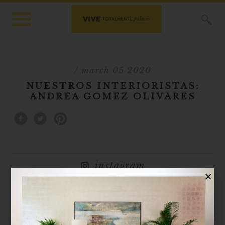
X
/ march 05 2020
NUESTROS INTERIORISTAS:
ANDREA GOMEZ OLIVARES