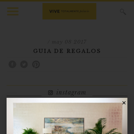
X
/ may 08 2017
GUIA DE REGALOS