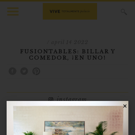
X
/ april 14 2022
FUSIONTABLES: BILLAR Y
COMEDOR, ¡EN UNO!