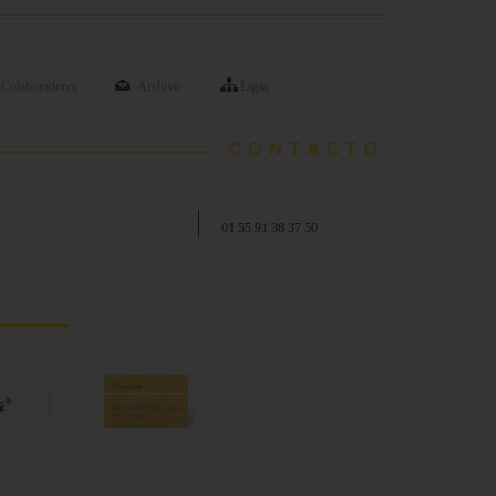
Colaboradores
Archivo
Ligas
01 55 91 38 37 50