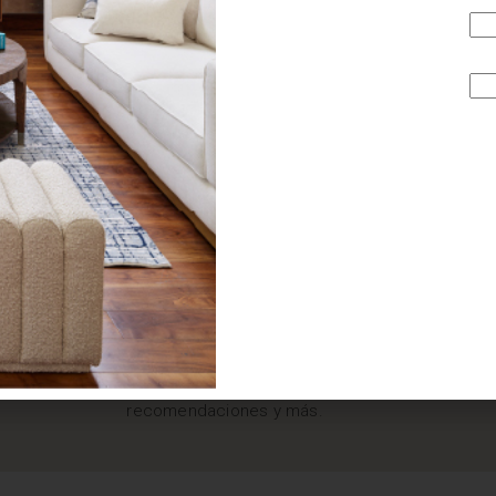
¿BUSCAS MÁS
INSPIRACIÓN?
Suscríbete y recibe tips, promociones, ideas, tendencias,
recomendaciones y más.