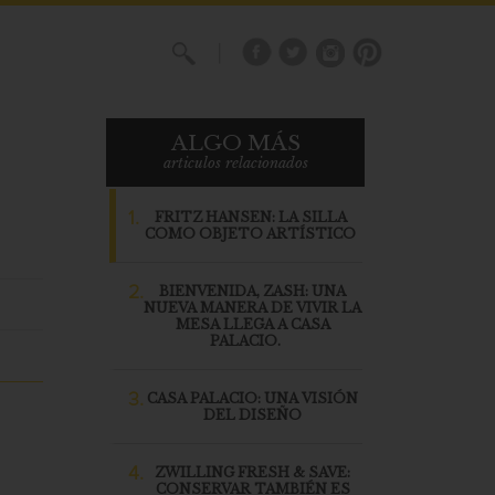
X
ALGO MÁS
articulos relacionados
1.
FRITZ HANSEN: LA SILLA
COMO OBJETO ARTÍSTICO
2.
BIENVENIDA, ZASH: UNA
NUEVA MANERA DE VIVIR LA
MESA LLEGA A CASA
PALACIO.
3.
CASA PALACIO: UNA VISIÓN
DEL DISEÑO
4.
ZWILLING FRESH & SAVE:
CONSERVAR TAMBIÉN ES