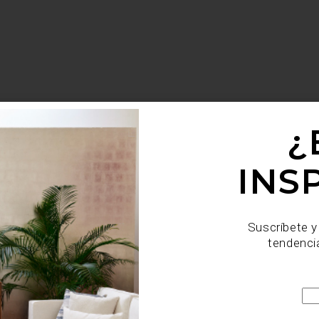
¿
INS
Suscríbete y
tendenci