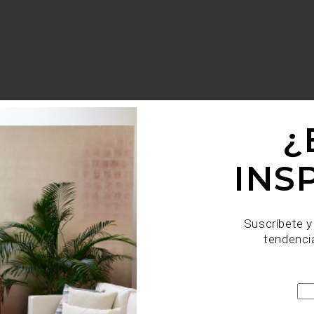
¿
INS
Suscríbete y
tendenci