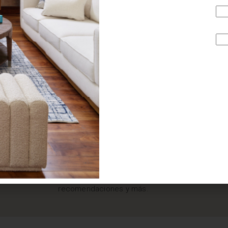
¿BUSCAS MÁS
INSPIRACIÓN?
Suscríbete y recibe tips, promociones, ideas, tendencias,
recomendaciones y más.