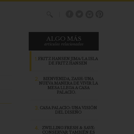
X
ALGO MÁS
articulos relacionados
1.
FRITZ HANSEN JIMA/LA ISLA
DE FRITZ HANSEN
2.
BIENVENIDA, ZASH: UNA
NUEVA MANERA DE VIVIR LA
MESA LLEGA A CASA
PALACIO.
3.
CASA PALACIO: UNA VISIÓN
DEL DISEÑO
4.
ZWILLING FRESH & SAVE:
CONSERVAR TAMBIÉN ES