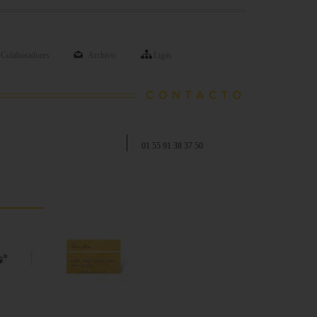
Colaboradores
Archivo
Ligas
01 55 91 38 37 50