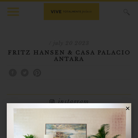
X
/ july 20 2023
FRITZ HANSEN & CASA PALACIO
ANTARA