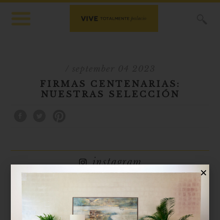
X
/ september 04 2023
FIRMAS CENTENARIAS:
NUESTRAS SELECCIÓN