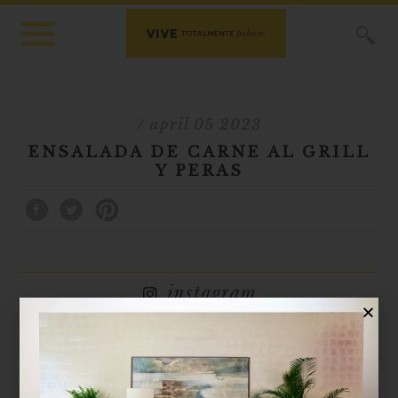
X
/ april 05 2023
ENSALADA DE CARNE AL GRILL
Y PERAS